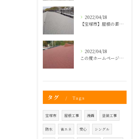
2022/04/18
【宝塚市】屋根の葺き替えのタイミングは？屋根の事なら株式会社ヒゲヤマへ！
2022/04/18
この度ホームページを新しく立ち上げました！
タグ
Tags
宝塚市
屋根工事
漫画
塗装工事
防水
省エネ
安心
シングル