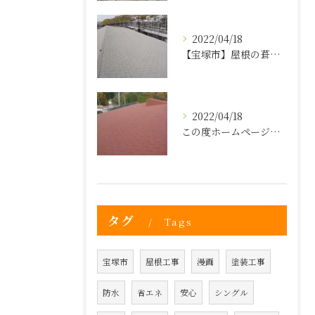
2022/04/18
【宝塚市】屋根の葺き替えのタイミングは？屋根の事なら株式会社ヒゲヤマへ！
2022/04/18
この度ホームページを新しく立ち上げました！
タグ
Tags
宝塚市
屋根工事
漫画
塗装工事
防水
省エネ
安心
シングル