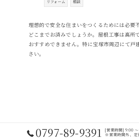
リフォーム
相談
理想的で安全な住まいをつくるためには必要
どこまでお済みでしょうか。屋根工事は高所
おすすめできません。特に宝塚市周辺にて戸
さい。
0797-89-9391
[営業時間] 9:00 〜
※営業時間外、定