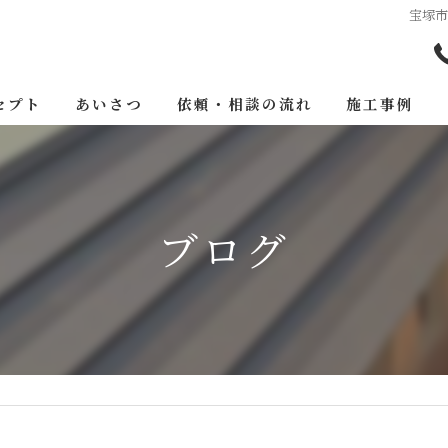
宝塚
セプト
あいさつ
依頼・相談の流れ
施工事例
ブログ