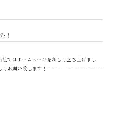
た！
当社ではホームページを新しく立ち上げまし
------------------------------