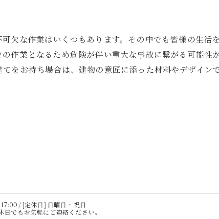
不可欠な作業はいくつもあります。その中でも皆様の生活
での作業となるため危険が伴い重大な事故に繋がる可能性
建てをお持ち場合は、建物の意匠に添った材料やデザイン
 17:00 / [定休日] 日曜日・祝日
休日でもお気軽にご連絡ください。