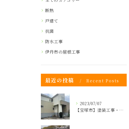
断熱
戸建て
抗菌
防水工事
伊丹市の屋根工事
最近の投稿
Recent Posts
2023/07/07
【宝塚市】塗装工事・防水・屋根の事なら株式会社ヒゲヤマへ！